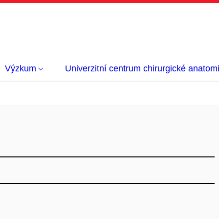
Výzkum
Univerzitní centrum chirurgické anatom