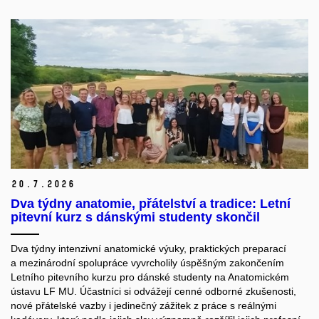
20.
7.
2026
Dva týdny anatomie, přátelství a tradice: Letní
pitevní kurz s dánskými studenty skončil
Dva týdny intenzivní anatomické výuky, praktických preparací
a mezinárodní spolupráce vyvrcholily úspěšným zakončením
Letního pitevního kurzu pro dánské studenty na Anatomickém
ústavu LF MU. Účastníci si odvážejí cenné odborné zkušenosti,
nové přátelské vazby i jedinečný zážitek z práce s reálnými