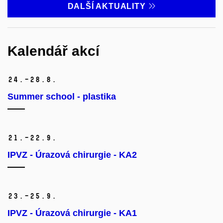
DALŠÍ AKTUALITY
Kalendář akcí
24.–28.
8.
Summer school - plastika
21.–22.
9.
IPVZ - Úrazová chirurgie - KA2
23.–25.
9.
IPVZ - Úrazová chirurgie - KA1