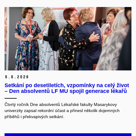
9.
6.
2026
Setkání po desetiletích, vzpomínky na celý život
– Den absolventů LF MU spojil generace lékařů
Čtvrtý ročník Dne absolventů Lékařské fakulty Masarykovy
univerzity zapsal rekordní účast a přinesl několik dojemných
příběhů i překvapivých setkání.