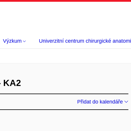
Výzkum
Univerzitní centrum chirurgické anatom
- KA2
Přidat do kalendáře