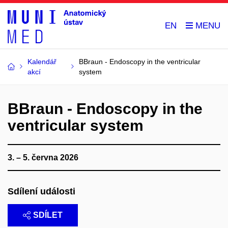
EN
Kalendář
BBraun - Endoscopy in the ventricular
akcí
system
BBraun - Endoscopy in the
ventricular system
3. – 5. června 2026
Sdílení události
SDÍLET